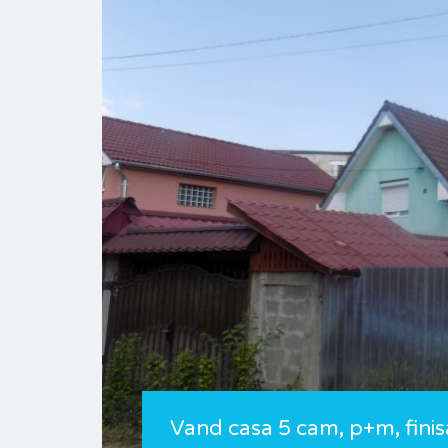
Vand casa 5 cam, p+m, finis