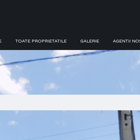
E
TOATE PROPRIETATILE
GALERIE
AGENTII NO