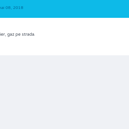
ai 08, 2018
ier, gaz pe strada.