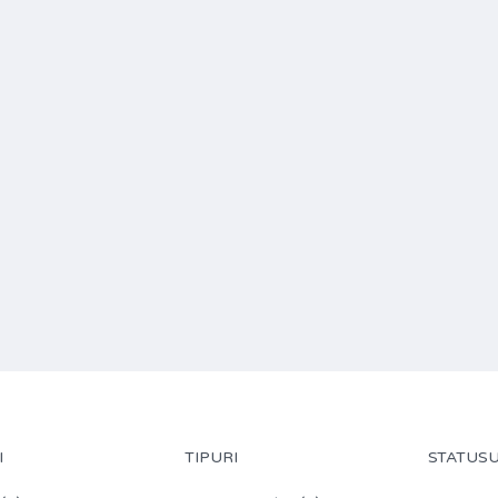
I
TIPURI
STATUSU