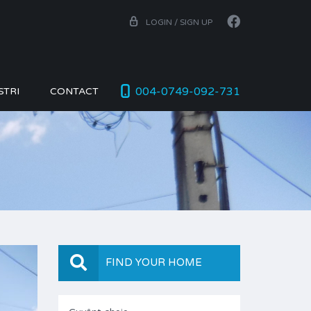
LOGIN / SIGN UP
004-0749-092-731
STRI
CONTACT
FIND YOUR HOME