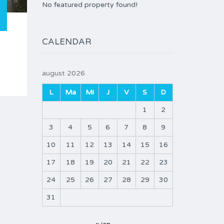
No featured property found!
CALENDAR
august 2026
L
Ma
Mi
J
V
S
D
1
2
3
4
5
6
7
8
9
10
11
12
13
14
15
16
17
18
19
20
21
22
23
24
25
26
27
28
29
30
31