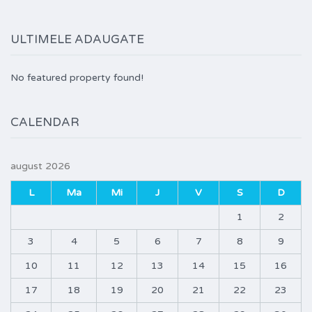
ULTIMELE ADAUGATE
No featured property found!
CALENDAR
august 2026
L
Ma
Mi
J
V
S
D
1
2
3
4
5
6
7
8
9
10
11
12
13
14
15
16
17
18
19
20
21
22
23