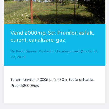
Vand 2000mp, Str. Prunilor, asfalt,
curent, canalizare, gaz
By
Radu Demian
Posted in
Uncategorized @ro
On
iul.
22, 2019
Teren intravilan, 2000mp, fs=30m, toate utilitatile.
Pret=58000Euro