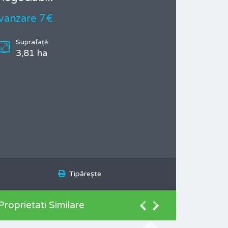
vanzare 7€
Suprafață
3,81 ha
Tipărește
Proprietati Similare