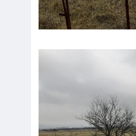
Tip
Casa/Vila