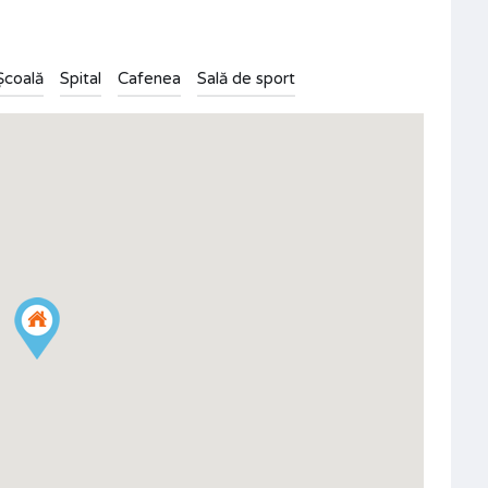
Școală
Spital
Cafenea
Sală de sport