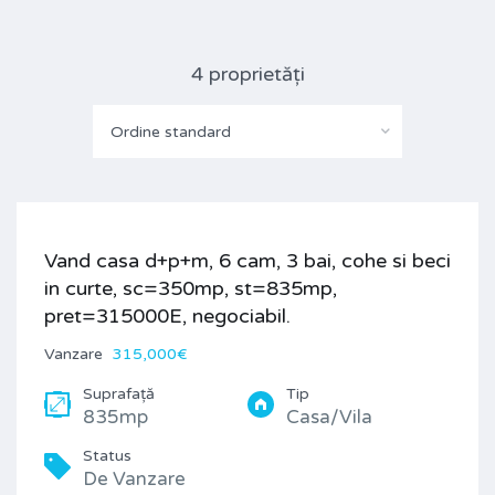
4 proprietăți
Ordine standard
Vand casa d+p+m, 6 cam, 3 bai, cohe si beci
in curte, sc=350mp, st=835mp,
pret=315000E, negociabil.
Vanzare
315,000€
Suprafață
Tip
835mp
Casa/Vila
Status
De Vanzare