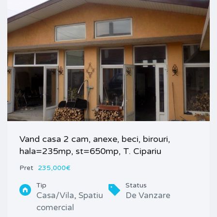
Vand casa 2 cam, anexe, beci, birouri,
hala=235mp, st=650mp, T. Cipariu
Pret
235,000€
Tip
Status
Casa/Vila, Spatiu
De Vanzare
comercial