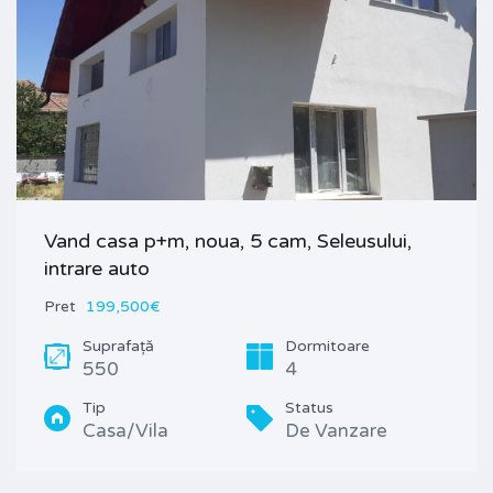
Vand casa p+m, noua, 5 cam, Seleusului,
intrare auto
Pret
199,500€
Suprafață
Dormitoare
550
4
Tip
Status
Casa/Vila
De Vanzare