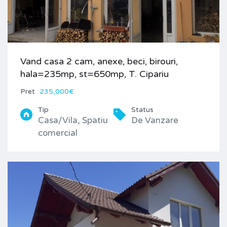
Vand casa 2 cam, anexe, beci, birouri,
hala=235mp, st=650mp, T. Cipariu
Pret
235,000€
Tip
Status
Casa/Vila, Spatiu
De Vanzare
comercial