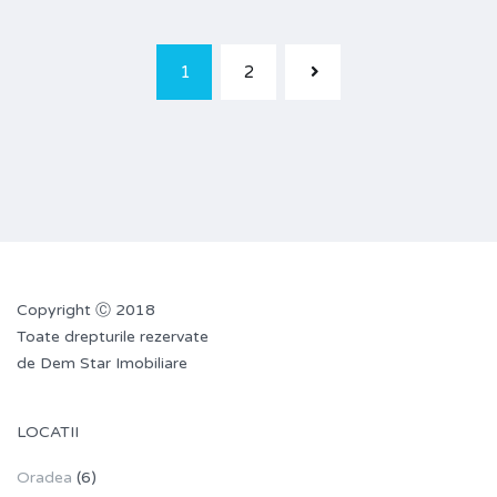
1
2
Copyright Ⓒ 2018
Toate drepturile rezervate
de Dem Star Imobiliare
LOCATII
Oradea
(6)