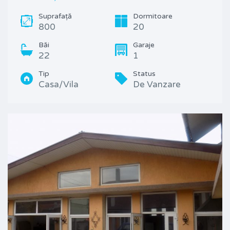
Suprafață
Dormitoare
800
20
Băi
Garaje
22
1
Tip
Status
Casa/Vila
De Vanzare