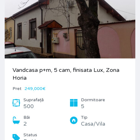
Vandcasa p+m, 5 cam, finisata Lux, Zona
Horia
Pret
249,000€
Suprafață
Dormitoare
500
5
Băi
Tip
2
Casa/Vila
Status