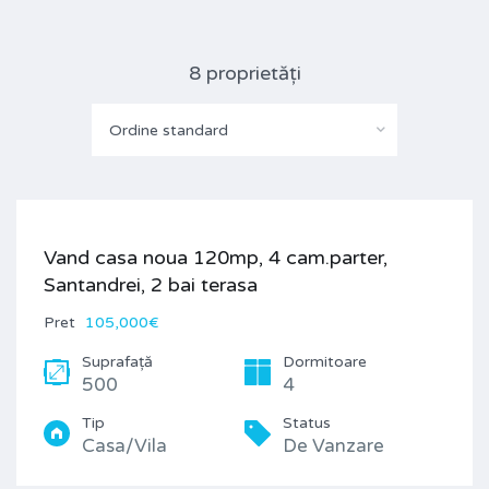
8 proprietăți
Ordine standard
Vand casa noua 120mp, 4 cam.parter,
Santandrei, 2 bai terasa
Pret
105,000€
Suprafață
Dormitoare
500
4
Tip
Status
Casa/Vila
De Vanzare